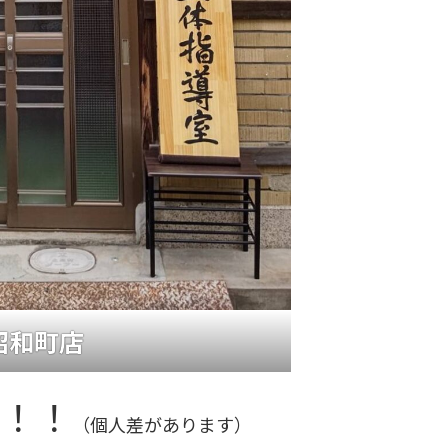
昭和町店
善！！
（個人差があります）