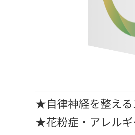
★自律神経を整える
★花粉症・アレルギ