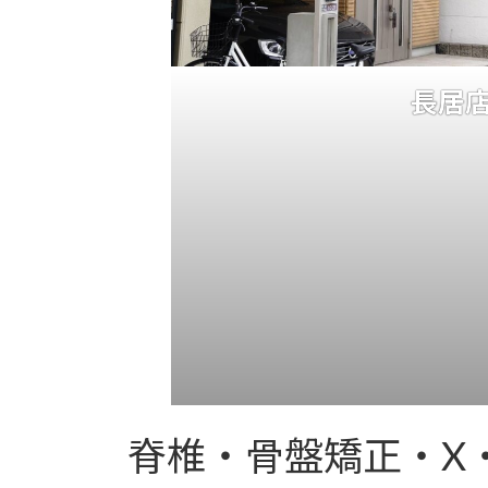
長居
脊椎・骨盤矯正・X