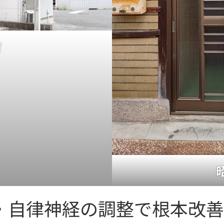
店
・自律神経の調整で根本改