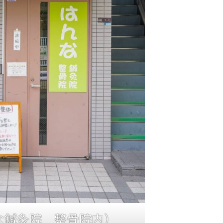
な鍼灸院 整骨院内）